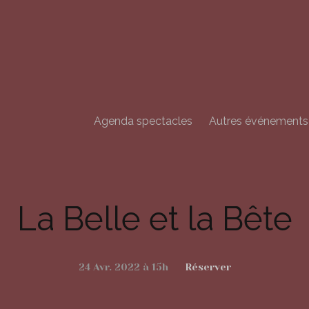
Aller
au
contenu
principal
Agenda spectacles
Autres événements
La Belle et la Bête
24 Avr. 2022 à 15h
Réserver