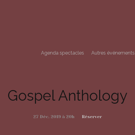
Aller
au
contenu
principal
Agenda spectacles
Autres événements
Gospel Anthology
27 Déc. 2019 à 20h
Réserver